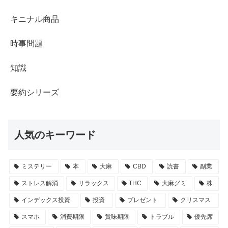
キニナル商品
時事問題
知識
要約シリーズ
人気のキーワード
ミステリー
本
大麻
CBD
読書
副業
ストレス解消
リラックス
THC
大麻グミ
株
インデックス投資
投資
プレゼント
クリスマス
スマホ
消費期限
賞味期限
トラブル
優先席