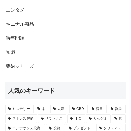
エンタメ
キニナル商品
時事問題
知識
要約シリーズ
人気のキーワード
ミステリー
本
大麻
CBD
読書
副業
ストレス解消
リラックス
THC
大麻グミ
株
インデックス投資
投資
プレゼント
クリスマス