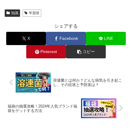
知識
年賀状
シェアする
X
Facebook
LINE
Pinterest
コピー
溶連菌とは何か？どんな病気を引き起こ
し、その症状と予防策は？
福袋の抽選攻略！2024年人気ブランド福
袋をゲットする方法