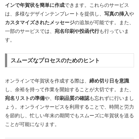
インで年賀状を簡単に作成
できます。これらのサービス
は、多様なデザインテンプレートを提供し、
写真の挿入
や
カスタマイズされたメッセージ
の追加が可能です。また、
一部のサービスでは、
宛名印刷や投函代行
も行っていま
す。
スムーズなプロセスのためのヒント
オンラインで年賀状を作成する際は、
締め切り日を意識
し、余裕を持って作業を開始することが大切です。また、
宛名リストの準備
や、
印刷品質の確認
も忘れずに行いまし
ょう。オンラインサービスを利用することで、時間と労力
を節約し、忙しい年末の期間でもスムーズに年賀状を送る
ことが可能になります。