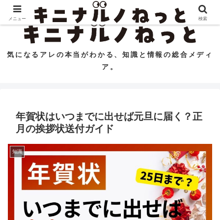
コンテンツへスキップ
メニュー
検索
気になるアレの本当がわかる、知識と情報の総合メディ
ア。
年賀状はいつまでに出せば元旦に届く？正
月の挨拶状送付ガイド
知識