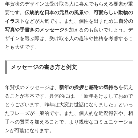
年賀状のデザインは受け取る人に喜んでもらえる要素が重
要です。
伝統的な日本の元旦の風景
や、
可愛らしい動物の
イラスト
などが人気です。また、個性を出すために
自分の
写真や手書きのメッセージ
を加えるのも良いでしょう。デ
ザインを選ぶ際は、受け取る人の趣味や性格を考慮するこ
とも大切です。
メッセージの書き方と例文
年賀状のメッセージは、
新年の挨拶
と
感謝の気持ち
を伝え
ることが基本です。具体的には、「新年あけましておめで
とうございます。昨年は大変お世話になりました」といっ
たフレーズが一般的です。また、個人的な近況報告や、相
手への質問を加えることで、より親密なコミュニケーショ
ンが可能になります。