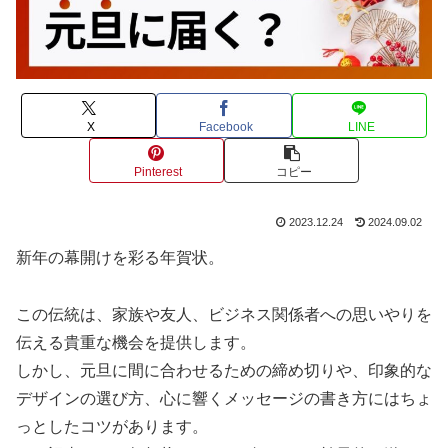
X
Facebook
LINE
Pinterest
コピー
2023.12.24
2024.09.02
新年の幕開けを彩る年賀状。
この伝統は、家族や友人、ビジネス関係者への思いやりを
伝える貴重な機会を提供します。
しかし、元旦に間に合わせるための締め切りや、印象的な
デザインの選び方、心に響くメッセージの書き方にはちょ
っとしたコツがあります。