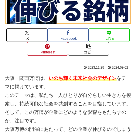
X
Facebook
LINE
Pinterest
コピー
2023.11.28
2024.09.02
大阪・関西万博は、
いのち輝く未来社会のデザイン
をテー
マに掲げています。
このテーマは、私たち一人ひとりが自分らしい生き方を模
索し、持続可能な社会を共創することを目指しています。
そして、この万博が企業にどのような影響をもたらすの
か、注目です。
大阪万博の開催にあたって、どの企業が伸びるのでしょう