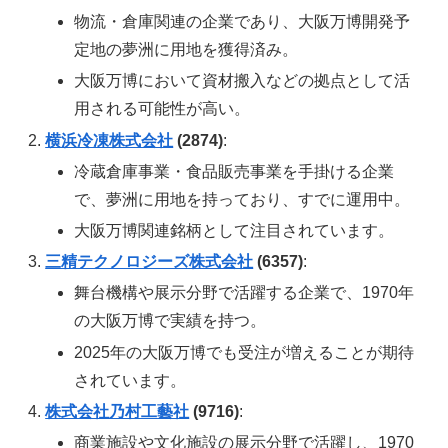
物流・倉庫関連の企業であり、大阪万博開発予
定地の夢洲に用地を獲得済み。
大阪万博において資材搬入などの拠点として活
用される可能性が高い。
横浜冷凍株式会社
(2874)
:
冷蔵倉庫事業・食品販売事業を手掛ける企業
で、夢洲に用地を持っており、すでに運用中。
大阪万博関連銘柄として注目されています。
三精テクノロジーズ株式会社
(6357)
:
舞台機構や展示分野で活躍する企業で、1970年
の大阪万博で実績を持つ。
2025年の大阪万博でも受注が増えることが期待
されています。
株式会社乃村工藝社
(9716)
:
商業施設や文化施設の展示分野で活躍し、1970