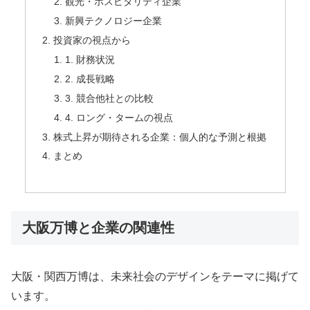
観光・ホスピタリティ企業
新興テクノロジー企業
投資家の視点から
1. 財務状況
2. 成長戦略
3. 競合他社との比較
4. ロング・タームの視点
株式上昇が期待される企業：個人的な予測と根拠
まとめ
大阪万博と企業の関連性
大阪・関西万博は、未来社会のデザインをテーマに掲げて
います。