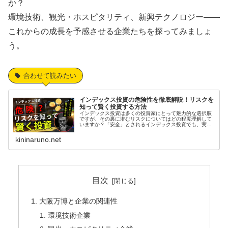
か？
環境技術、観光・ホスピタリティ、新興テクノロジー――
これからの成長を予感させる企業たちを探ってみましょ
う。
合わせて読みたい
インデックス投資の危険性を徹底解説！リスクを
知って賢く投資する方法
インデックス投資は多くの投資家にとって魅力的な選択肢
ですが、その裏に潜むリスクについてはどの程度理解して
いますか？「安全」とされるインデックス投資でも、実は
見落としがちな危険が潜んでいるのです。この記事では、
インデックス投資の基本から、なぜ...
kininaruno.net
目次
大阪万博と企業の関連性
環境技術企業