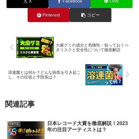
X
Facebook
LINE
Pinterest
コピー
大麻グミの成分と危険性：知っておくべ
きリスクと安全性について徹底解説
溶連菌とは何か？どんな病気を引き起こ
し、その症状と予防策は？
関連記事
日本レコード大賞を徹底解説！2023
時事問題
年の注目アーティストは？