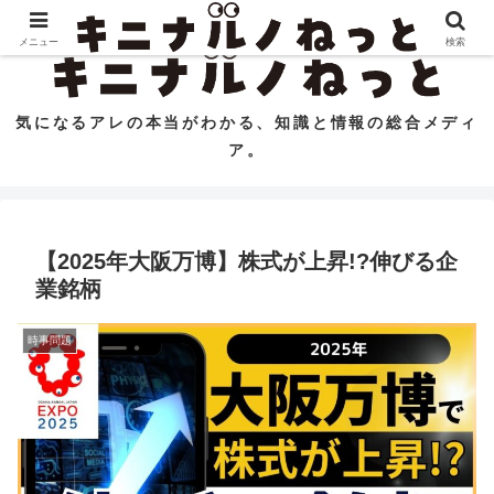
コンテンツへスキップ
メニュー
検索
気になるアレの本当がわかる、知識と情報の総合メディ
ア。
【2025年大阪万博】株式が上昇!?伸びる企
業銘柄
時事問題